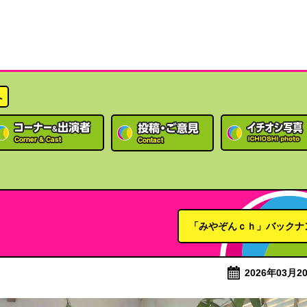
へ
「みやぞんｃｈ」バックナ
2026年03月20日