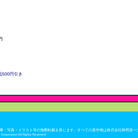
円
500円引き
事・写真・イラスト等の無断転載を禁じます。すべての著作権は株式会社静岡第一
 Corporation All Rights Reserved.