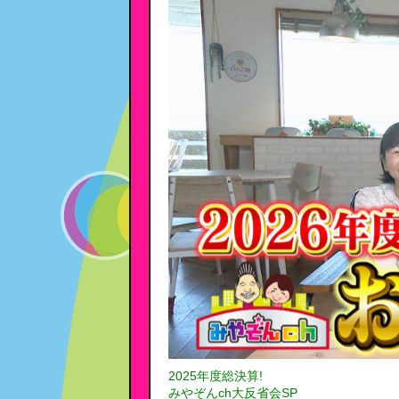
2025年度総決算!
みやぞんch大反省会SP